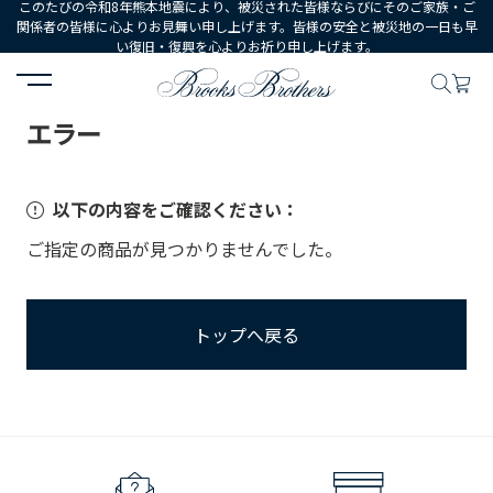
このたびの令和8年熊本地震により、被災された皆様ならびにそのご家族・ご
関係者の皆様に心よりお見舞い申し上げます。皆様の安全と被災地の一日も早
い復旧・復興を心よりお祈り申し上げます。
HOME
エラー
エラー
以下の内容をご確認ください：
ご指定の商品が見つかりませんでした。
トップへ戻る