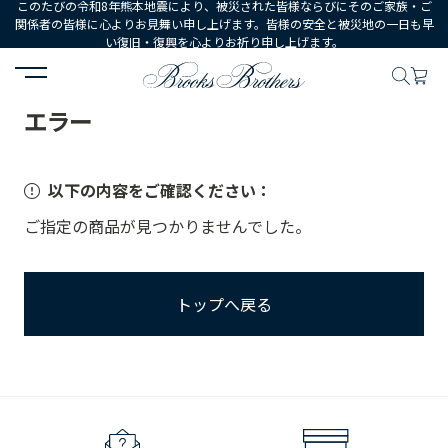
このたびの令和8年熊本地震により、被災された皆様ならびにそのご家族・ご
関係者の皆様に心よりお見舞い申し上げます。皆様の安全と被災地の一日も早
い復旧・復興を心よりお祈り申し上げます。
HOME
エラー
エラー
以下の内容をご確認ください：
ご指定の商品が見つかりませんでした。
トップへ戻る