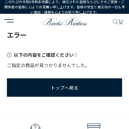
このたびの令和8年熊本地震により、被災された皆様ならびにそのご家族・ご
関係者の皆様に心よりお見舞い申し上げます。皆様の安全と被災地の一日も早
い復旧・復興を心よりお祈り申し上げます。
HOME
エラー
エラー
以下の内容をご確認ください：
ご指定の商品が見つかりませんでした。
トップへ戻る