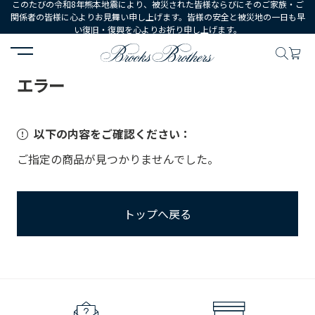
このたびの令和8年熊本地震により、被災された皆様ならびにそのご家族・ご
関係者の皆様に心よりお見舞い申し上げます。皆様の安全と被災地の一日も早
い復旧・復興を心よりお祈り申し上げます。
HOME
エラー
エラー
以下の内容をご確認ください：
ご指定の商品が見つかりませんでした。
トップへ戻る