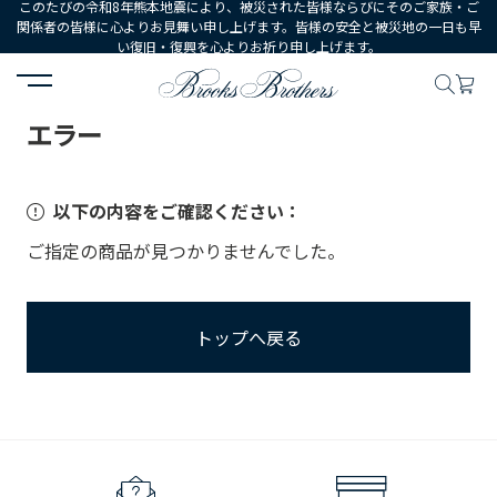
このたびの令和8年熊本地震により、被災された皆様ならびにそのご家族・ご
関係者の皆様に心よりお見舞い申し上げます。皆様の安全と被災地の一日も早
い復旧・復興を心よりお祈り申し上げます。
HOME
エラー
エラー
以下の内容をご確認ください：
ご指定の商品が見つかりませんでした。
トップへ戻る