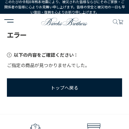
このたびの令和8年熊本地震により、被災された皆様ならびにそのご家族・ご
関係者の皆様に心よりお見舞い申し上げます。皆様の安全と被災地の一日も早
い復旧・復興を心よりお祈り申し上げます。
HOME
エラー
エラー
以下の内容をご確認ください：
ご指定の商品が見つかりませんでした。
トップへ戻る