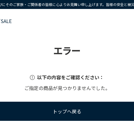
びにそのご家族・ご関係者の皆様に心よりお見舞い申し上げます。皆様の安全と被
ズ
SALE
エラー
以下の内容をご確認ください：
ご指定の商品が見つかりませんでした。
トップへ戻る