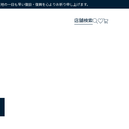
災地の一日も早い復旧・復興を心よりお祈り申し上げます。
店舗検索