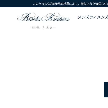
このたびの令和8年熊本地震により、被災された皆様なら
メンズ
ウィメン
HOME
エラー