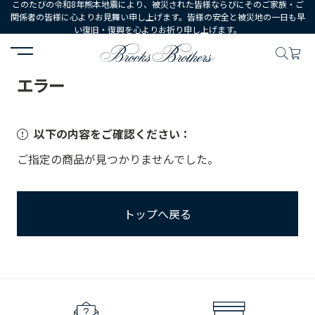
このたびの令和8年熊本地震により、被災された皆様ならびにそのご家族・ご
関係者の皆様に心よりお見舞い申し上げます。皆様の安全と被災地の一日も早
い復旧・復興を心よりお祈り申し上げます。
HOME
エラー
エラー
以下の内容をご確認ください：
ご指定の商品が見つかりませんでした。
トップへ戻る