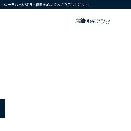
災地の一日も早い復旧・復興を心よりお祈り申し上げます。
店舗検索