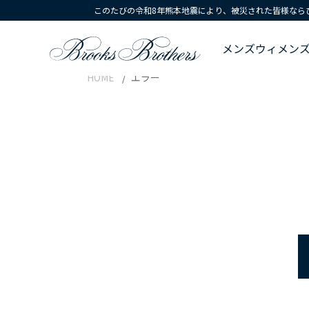
このたびの令和8年熊本地震により、被災された皆様なら
メンズ
ウィメン
HOME
エラー