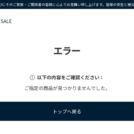
びにそのご家族・ご関係者の皆様に心よりお見舞い申し上げます。皆様の安全と被
ズ
SALE
エラー
以下の内容をご確認ください：
ご指定の商品が見つかりませんでした。
トップへ戻る