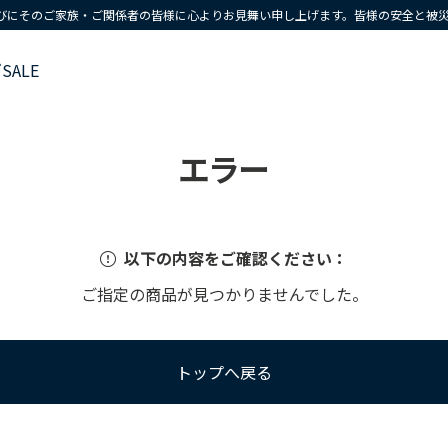
びにそのご家族・ご関係者の皆様に心よりお見舞い申し上げます。皆様の安全と被
ズ
SALE
エラー
以下の内容をご確認ください：
ご指定の商品が見つかりませんでした。
トップへ戻る