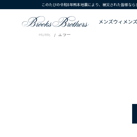
このたびの令和8年熊本地震により、被災された皆様なら
メンズ
ウィメン
HOME
エラー