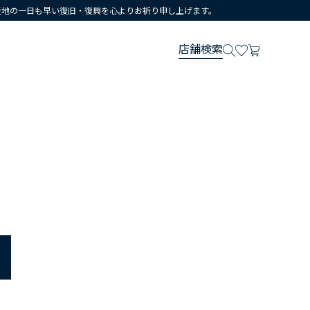
災地の一日も早い復旧・復興を心よりお祈り申し上げます。
店舗検索