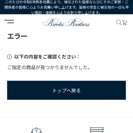
このたびの令和8年熊本地震により、被災された皆様ならびにそのご家族・ご
関係者の皆様に心よりお見舞い申し上げます。皆様の安全と被災地の一日も早
い復旧・復興を心よりお祈り申し上げます。
HOME
エラー
エラー
以下の内容をご確認ください：
ご指定の商品が見つかりませんでした。
トップへ戻る