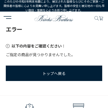
このたびの令和8年熊本地震により、被災された皆様ならびにそのご家族・ご
関係者の皆様に心よりお見舞い申し上げます。皆様の安全と被災地の一日も早
い復旧・復興を心よりお祈り申し上げます。
HOME
エラー
エラー
以下の内容をご確認ください：
ご指定の商品が見つかりませんでした。
トップへ戻る