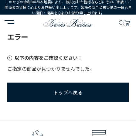
このたびの令和8年熊本地震により、被災された皆様ならびにそのご家族・ご
関係者の皆様に心よりお見舞い申し上げます。皆様の安全と被災地の一日も早
い復旧・復興を心よりお祈り申し上げます。
HOME
エラー
エラー
以下の内容をご確認ください：
ご指定の商品が見つかりませんでした。
トップへ戻る