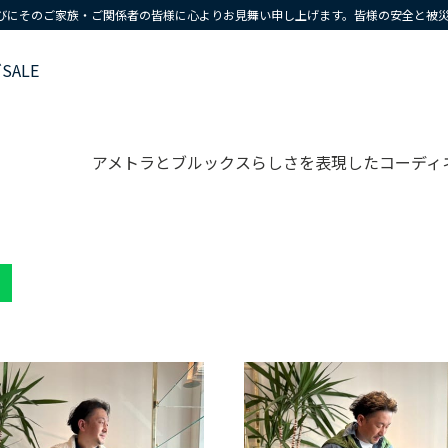
びにそのご家族・ご関係者の皆様に心よりお見舞い申し上げます。皆様の安全と被
ズ
SALE
アメトラとブルックスらしさを表現したコーディ