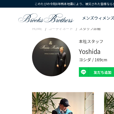
このたびの令和8年熊本地震により、被災された皆様なら
メンズ
ウィメン
HOME
コーディネート
スタッフ詳細
本社スタッフ
Yoshida
ヨシダ / 169cm
友だち追加