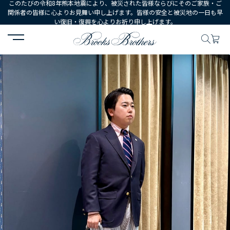
このたびの令和8年熊本地震により、被災された皆様ならびにそのご家族・ご
関係者の皆様に心よりお見舞い申し上げます。皆様の安全と被災地の一日も早
い復旧・復興を心よりお祈り申し上げます。
HOME
コーディネート
コーディネート詳細