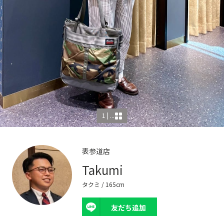
1 | ...
表参道店
Takumi
タクミ
/ 165cm
友だち追加