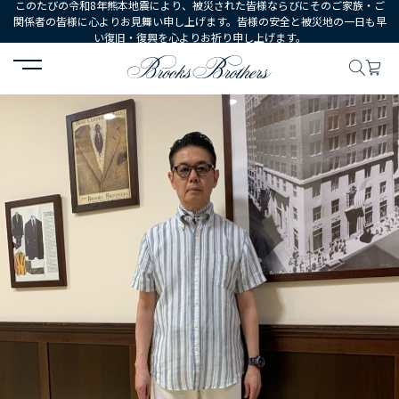
このたびの令和8年熊本地震により、被災された皆様ならびにそのご家族・ご
関係者の皆様に心よりお見舞い申し上げます。皆様の安全と被災地の一日も早
い復旧・復興を心よりお祈り申し上げます。
HOME
コーディネート
コーディネート詳細