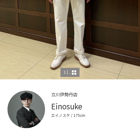
1 | ...
立川伊勢丹店
Einosuke
エイノスケ
/ 175cm