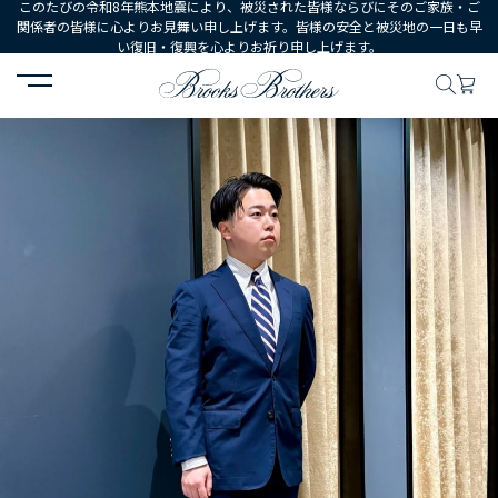
このたびの令和8年熊本地震により、被災された皆様ならびにそのご家族・ご
関係者の皆様に心よりお見舞い申し上げます。皆様の安全と被災地の一日も早
い復旧・復興を心よりお祈り申し上げます。
HOME
コーディネート
コーディネート詳細