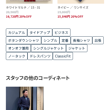
ホワイトマルチ ／ 15 - 31
ネイビー ／ ワンサイズ
20,900円
19,800円
16,720円 20%OFF
15,840円 20%OFF
カジュアル
タイドアップ
ビジネス
ボタンダウンシャツ
シンプル
定番
長袖シャツ
出張
オンオフ兼用
シングルジャケット
ジャケット
ノータック
ドレスパンツ
ClassicFit
スタッフの他のコーディネート