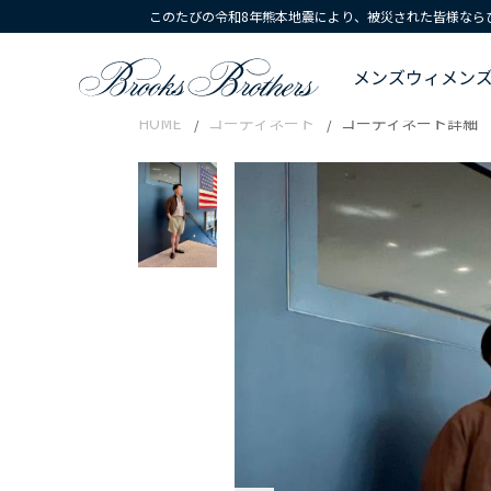
このたびの令和8年熊本地震により、被災された皆様なら
メンズ
ウィメン
HOME
コーディネート
コーディネート詳細