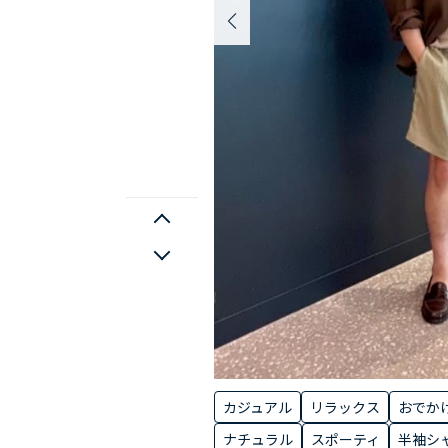
カジュアル
リラックス
おでか
ナチュラル
スポーティ
半袖シ