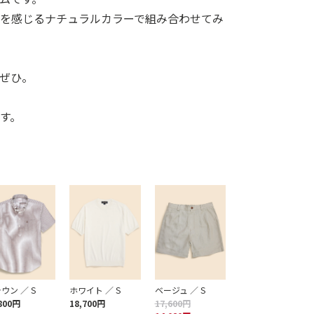
夏を感じるナチュラルカラーで組み合わせてみ
ぜひ。
す。
ウン ／ S
ホワイト ／ S
ベージュ ／ S
800円
18,700円
17,600円