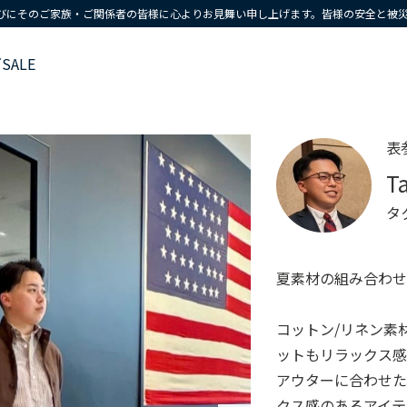
びにそのご家族・ご関係者の皆様に心よりお見舞い申し上げます。皆様の安全と被
ズ
SALE
表
T
タ
夏素材の組み合わ
コットン/リネン素材
ットもリラックス感
アウターに合わせた
クス感のあるアイテ