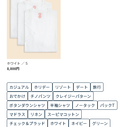
ホワイト ／ S
8,800円
カジュアル
ホリデー
リゾート
デート
旅行
おでかけ
チノパンツ
クレイジーパターン
ボタンダウンシャツ
半袖シャツ
ノータック
パックT
マドラス
リネン
スーピマコットン
チェック＆プラッド
ホワイト
ネイビー
グリーン