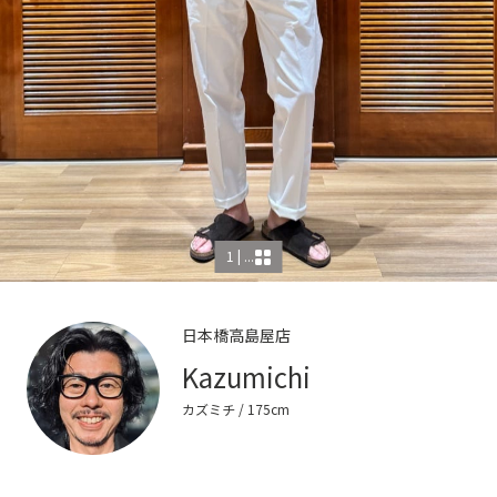
1 | ...
日本橋高島屋店
Kazumichi
カズミチ
/ 175cm