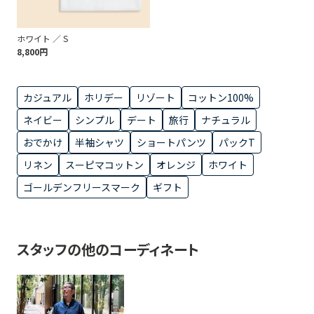
ホワイト ／ S
8,800円
カジュアル
ホリデー
リゾート
コットン100%
ネイビー
シンプル
デート
旅行
ナチュラル
おでかけ
半袖シャツ
ショートパンツ
パックT
リネン
スーピマコットン
オレンジ
ホワイト
ゴールデンフリースマーク
ギフト
スタッフの他のコーディネート