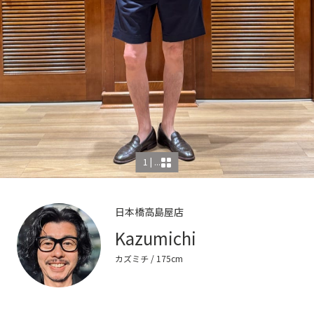
1 | ...
日本橋高島屋店
Kazumichi
カズミチ
/ 175cm