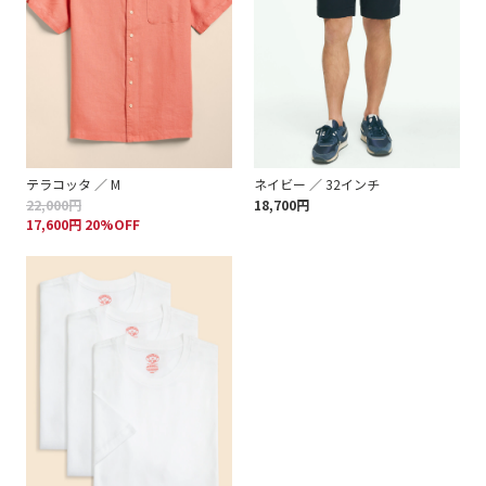
テラコッタ ／ M
ネイビー ／ 32インチ
22,000円
18,700円
17,600円 20%OFF