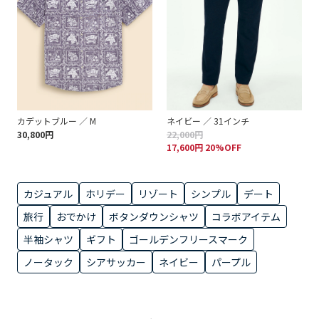
カデットブルー ／ M
ネイビー ／ 31インチ
30,800円
22,000円
17,600円 20%OFF
カジュアル
ホリデー
リゾート
シンプル
デート
旅行
おでかけ
ボタンダウンシャツ
コラボアイテム
半袖シャツ
ギフト
ゴールデンフリースマーク
ノータック
シアサッカー
ネイビー
パープル