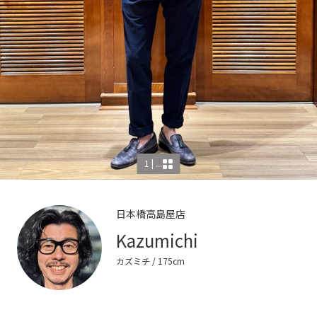
1 | ...
日本橋高島屋店
Kazumichi
カズミチ
/ 175cm