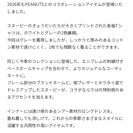
2026年もPEANUTSとのコラボレーションアイテムが登場いた
しました。
スヌーピーのきょうだいたちが大きくプリントされた長袖Tシ
ャツは、ホワイトとグレーの2色展開。
今回はグレーを着用しましたが、しっかりと厚みのあるコット
ン素材で透けにくく、1枚でも問題なく着ることができます。
同じく今季のコレクションに登場した、エンブレムの刺繍付き
ベースボールキャップを合わせて、よりカジュアルなコーディ
ネートに。
フレーム部分のブランドネームと、紺ブレザーとボウタイ姿で
ドレスアップしたスヌーピーが、コラボならではの特別感のあ
るアクセントを加えます。
インナーには透け感のあるシアー素材のロングドレスを。
重ね着しても涼しげで、これからの季節さまざまなスタイルに
活躍する汎用性の高いアイテムです。