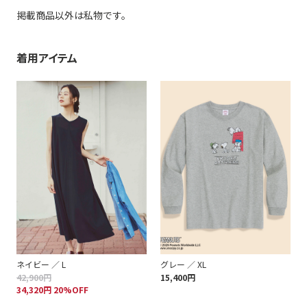
掲載商品以外は私物です。
着用アイテム
ネイビー ／ L
グレー ／ XL
42,900円
15,400円
34,320円 20%OFF