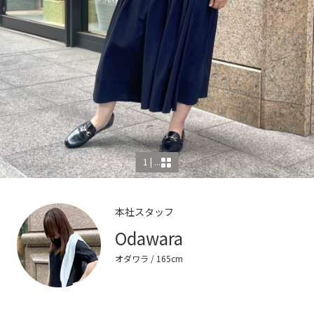
1 | ...
本社スタッフ
Odawara
オダワラ
/ 165cm