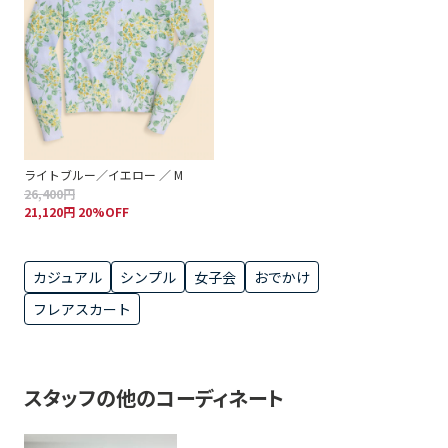
ライトブルー／イエロー ／ M
26,400円
21,120円 20%OFF
カジュアル
シンプル
女子会
おでかけ
フレアスカート
スタッフの他のコーディネート