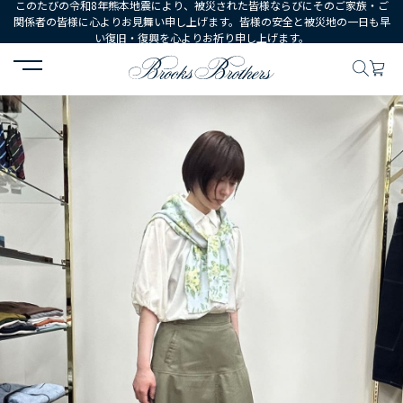
このたびの令和8年熊本地震により、被災された皆様ならびにそのご家族・ご
関係者の皆様に心よりお見舞い申し上げます。皆様の安全と被災地の一日も早
い復旧・復興を心よりお祈り申し上げます。
HOME
コーディネート
コーディネート詳細