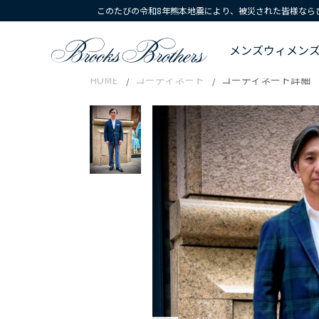
このたびの令和8年熊本地震により、被災された皆様なら
メンズ
ウィメン
HOME
コーディネート
コーディネート詳細