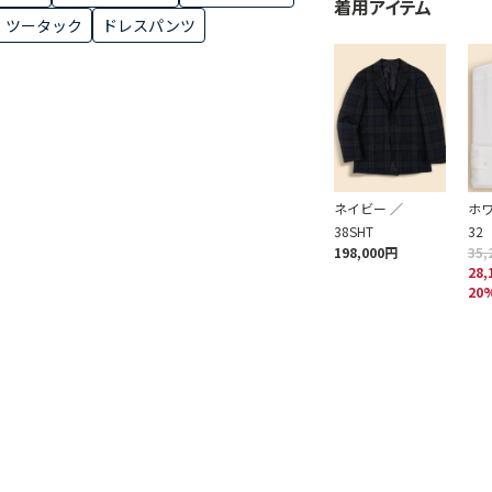
着用アイテム
ツータック
ドレスパンツ
ネイビー ／
ホワ
38SHT
32
198,000円
35,
28,
20