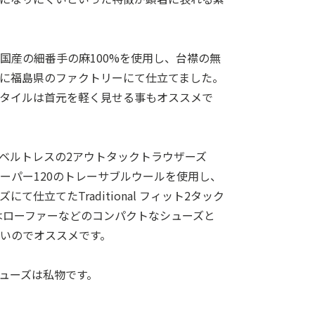
国産の細番手の麻100%を使用し、台襟の無
に福島県のファクトリーにて仕立てました。
スタイルは首元を軽く見せる事もオススメで
ベルトレスの2アウトタックトラウザーズ
ーパー120のトレーサブルウールを使用し、
て仕立てたTraditional フィット2タック
cmはローファーなどのコンパクトなシューズと
いのでオススメです。
ューズは私物です。