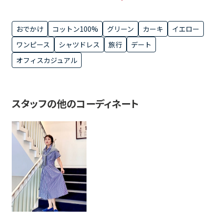
おでかけ
コットン100%
グリーン
カーキ
イエロー
ワンピース
シャツドレス
旅行
デート
オフィスカジュアル
スタッフの他のコーディネート