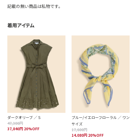
記載の無い商品は私物です。
着用アイテム
ダークオリーブ ／ S
ブルー/イエローフローラル ／ ワン
47,300円
サイズ
37,840円 20%OFF
17,600円
14,080円 20%OFF