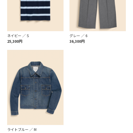
ネイビー ／ S
グレー ／ 6
25,300円
36,300円
ライトブルー ／ M