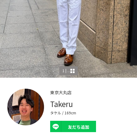
1 | ...
東京大丸店
Takeru
タケル
/ 169cm
友だち追加