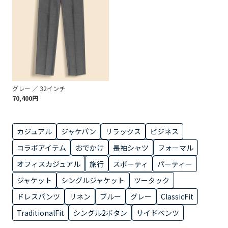
グレー ／ 32インチ
70,400円
カジュアル
ジャケパン
リラックス
ビジネス
コラボアイテム
おでかけ
長袖シャツ
フォーマル
オフィスカジュアル
旅行
スポーティ
パーティー
ジャケット
シングルジャケット
ツータック
ドレスパンツ
リネン
ブルー
グレー
ClassicFit
TraditionalFit
シングル2ボタン
サイドベンツ