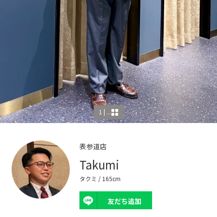
1 | ...
表参道店
Takumi
タクミ
/ 165cm
友だち追加