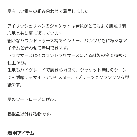
夏らしい素材の組み合わせで着用しました。
アイリッシュリネンのジャケットは発色がとてもよく肌触り着
心地ともに夏に適しています。
細かなハウンドトゥース柄でインナー、パンツともに様々なア
イテムと合わせて着用できます。
トラウザーズはイガラシトラウザーズによる縫製の物で精密な
仕上がり。
生地もハイグレードで履き心地良く、ジャケット無しのシーン
でも活躍するサイドアジャスター、2プリーツとクラシックな型
紙です。
夏のワードローブにぜひ。
掲載品以外は私物です。
着用アイテム