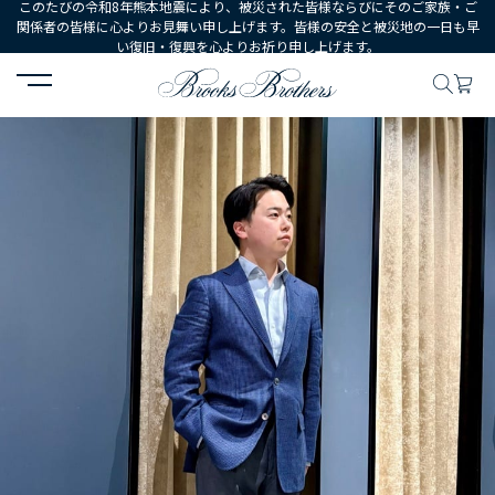
このたびの令和8年熊本地震により、被災された皆様ならびにそのご家族・ご
関係者の皆様に心よりお見舞い申し上げます。皆様の安全と被災地の一日も早
い復旧・復興を心よりお祈り申し上げます。
HOME
コーディネート
コーディネート詳細