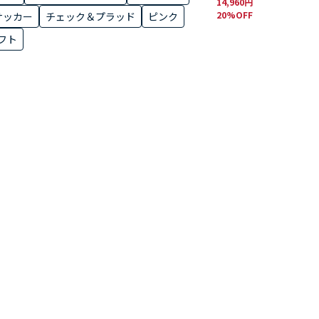
14,960円
20%OFF
サッカー
チェック＆プラッド
ピンク
フト