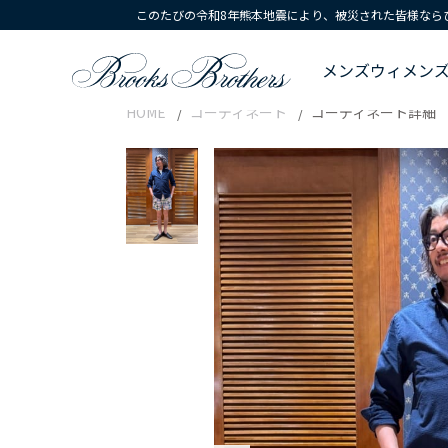
このたびの令和8年熊本地震により、被災された皆様なら
メンズ
ウィメン
HOME
コーディネート
コーディネート詳細