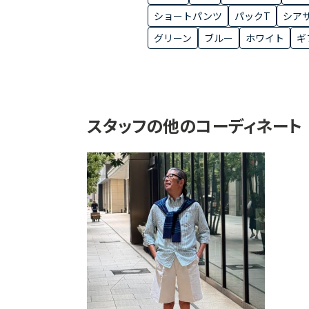
ショートパンツ
パックT
シア
グリーン
ブルー
ホワイト
ギ
スタッフの他のコーディネート