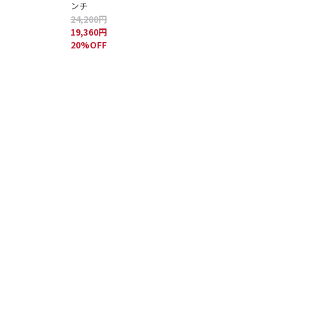
ンチ
24,200円
19,360円
20%OFF