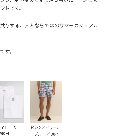
ントです。
が共存する、大人ならではのサマーカジュアル
です。
イト ／ S
ピンク／グリーン
700円
／ブルー ／ 30イ