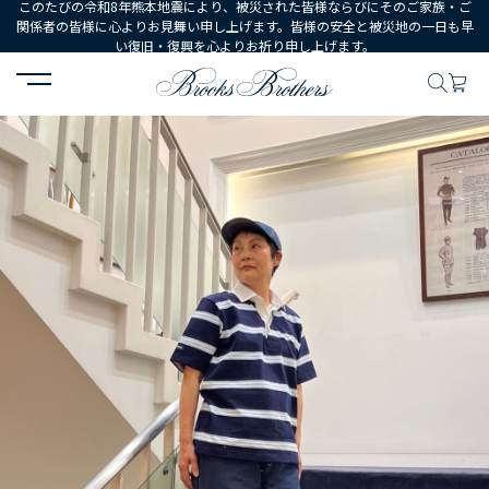
このたびの令和8年熊本地震により、被災された皆様ならびにそのご家族・ご
関係者の皆様に心よりお見舞い申し上げます。皆様の安全と被災地の一日も早
い復旧・復興を心よりお祈り申し上げます。
HOME
コーディネート
コーディネート詳細