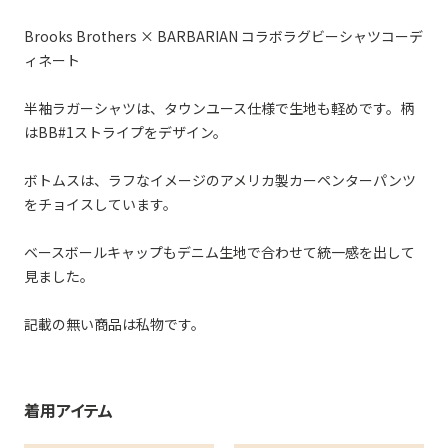
Brooks Brothers × BARBARIAN コラボラグビーシャツコーデ
ィネート
半袖ラガーシャツは、タウンユース仕様で生地も軽めです。柄
はBB#1ストライプをデザイン。
ボトムスは、ラフなイメージのアメリカ製カーペンターパンツ
をチョイスしています。
ベースボールキャップもデニム生地で合わせて統一感を出して
見ました。
記載の無い商品は私物です。
着用アイテム