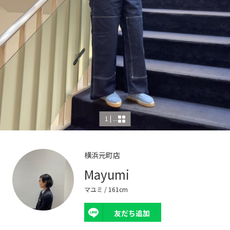
1 | ...
横浜元町店
Mayumi
マユミ
/ 161cm
友だち追加