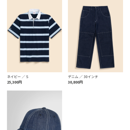
ネイビー ／ S
デニム ／ 30インチ
25,300円
30,800円