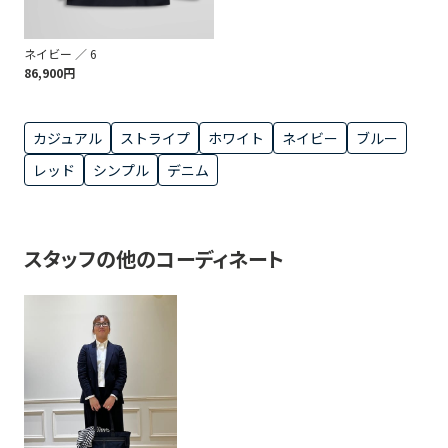
ネイビー ／ 6
86,900円
カジュアル
ストライプ
ホワイト
ネイビー
ブルー
レッド
シンプル
デニム
スタッフの他のコーディネート