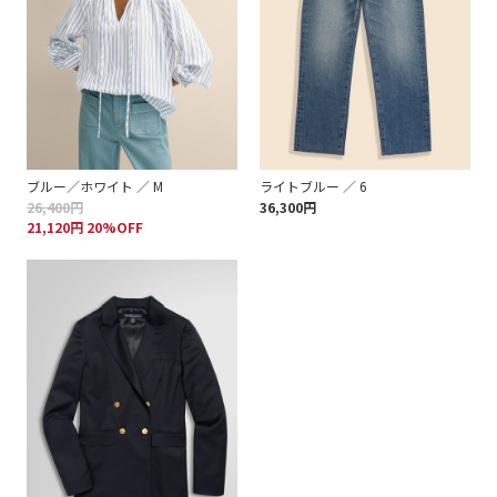
ブルー／ホワイト ／ M
ライトブルー ／ 6
26,400円
36,300円
21,120円 20%OFF