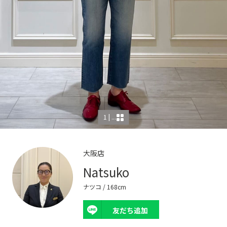
1 | ...
大阪店
Natsuko
ナツコ
/ 168cm
友だち追加