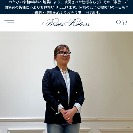
このたびの令和8年熊本地震により、被災された皆様ならびにそのご家族・ご
関係者の皆様に心よりお見舞い申し上げます。皆様の安全と被災地の一日も早
い復旧・復興を心よりお祈り申し上げます。
HOME
コーディネート
コーディネート詳細