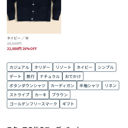
ネイビー ／ M
28,600円
22,880円 20%OFF
カジュアル
ホリデー
リゾート
ネイビー
シンプル
デート
旅行
ナチュラル
おでかけ
ボタンダウンシャツ
カーディガン
半袖シャツ
リネン
ストライプ
カーキ
ブラウン
ゴールデンフリースマーク
ギフト