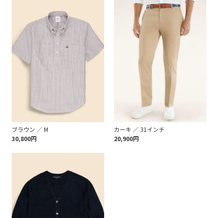
ブラウン ／ M
カーキ ／ 31インチ
30,800円
20,900円