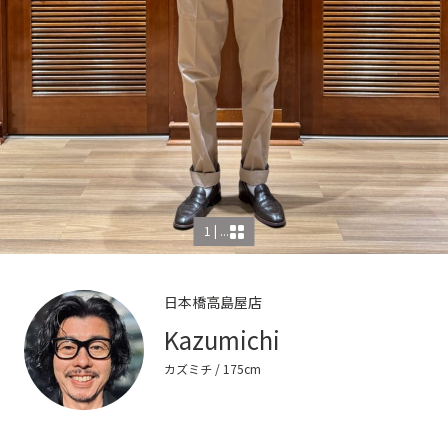
1 | ...
日本橋高島屋店
Kazumichi
カズミチ
/ 175cm