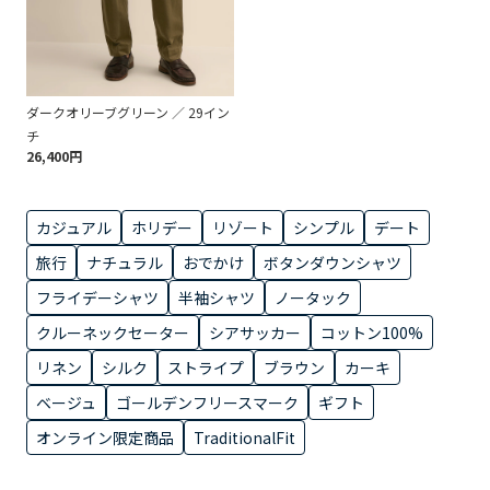
ダークオリーブグリーン ／ 29イン
チ
26,400円
カジュアル
ホリデー
リゾート
シンプル
デート
旅行
ナチュラル
おでかけ
ボタンダウンシャツ
フライデーシャツ
半袖シャツ
ノータック
クルーネックセーター
シアサッカー
コットン100%
リネン
シルク
ストライプ
ブラウン
カーキ
ベージュ
ゴールデンフリースマーク
ギフト
オンライン限定商品
TraditionalFit