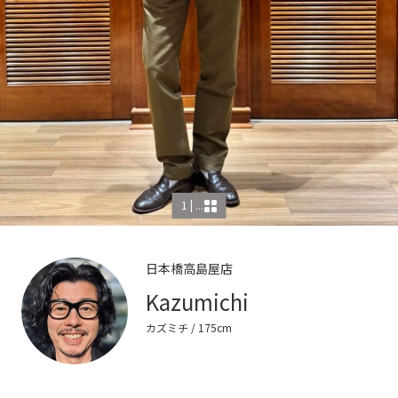
1 | ...
日本橋高島屋店
Kazumichi
カズミチ
/ 175cm