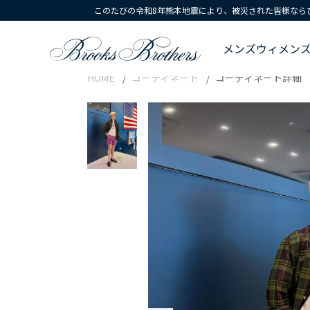
このたびの令和8年熊本地震により、被災された皆様なら
メンズ
ウィメン
HOME
コーディネート
コーディネート詳細