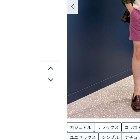
カジュアル
リラックス
コラボ
ユニセックス
シンプル
ナチュ