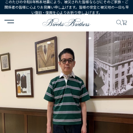
このたびの令和8年熊本地震により、被災された皆様ならびにそのご家族・ご
関係者の皆様に心よりお見舞い申し上げます。皆様の安全と被災地の一日も早
い復旧・復興を心よりお祈り申し上げます。
HOME
コーディネート
コーディネート詳細