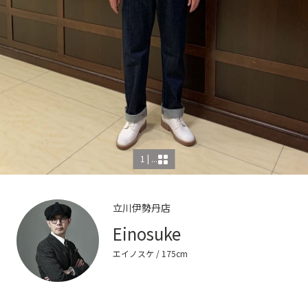
1 | ...
立川伊勢丹店
Einosuke
エイノスケ
/ 175cm