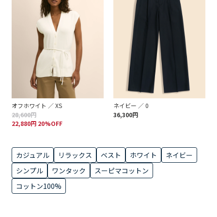
オフホワイト ／ XS
ネイビー ／ 0
28,600円
36,300円
22,880円 20%OFF
カジュアル
リラックス
ベスト
ホワイト
ネイビー
シンプル
ワンタック
スーピマコットン
コットン100%