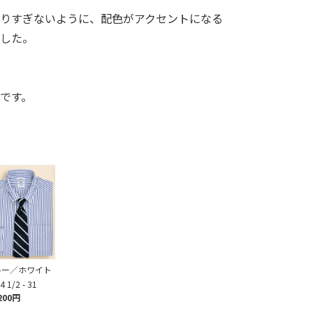
まりすぎないように、配色がアクセントになる
ました。
です。
ルー／ホワイト
4 1/2 - 31
200円