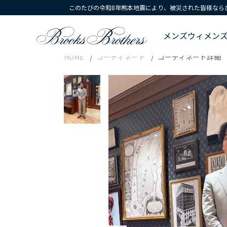
このたびの令和8年熊本地震により、被災された皆様なら
メンズ
ウィメン
HOME
コーディネート
コーディネート詳細