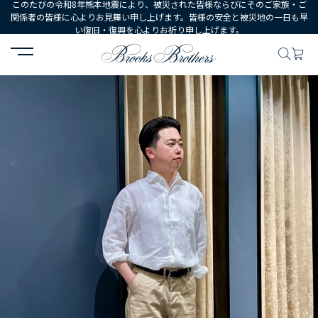
このたびの令和8年熊本地震により、被災された皆様ならびにそのご家族・ご
関係者の皆様に心よりお見舞い申し上げます。皆様の安全と被災地の一日も早
い復旧・復興を心よりお祈り申し上げます。
HOME
コーディネート
コーディネート詳細