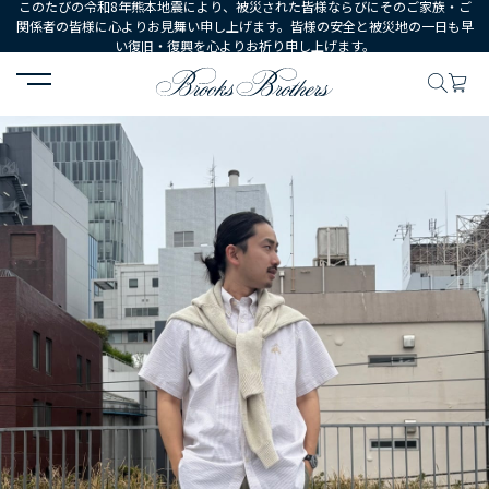
このたびの令和8年熊本地震により、被災された皆様ならびにそのご家族・ご
関係者の皆様に心よりお見舞い申し上げます。皆様の安全と被災地の一日も早
い復旧・復興を心よりお祈り申し上げます。
HOME
コーディネート
コーディネート詳細