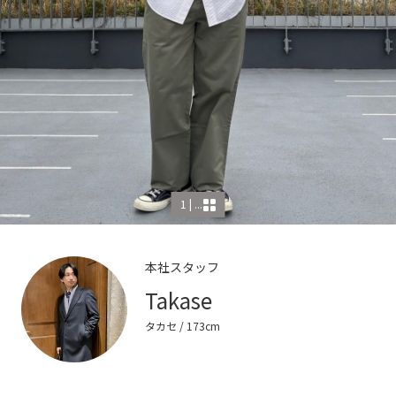
1 | ...
本社スタッフ
Takase
タカセ
/ 173cm