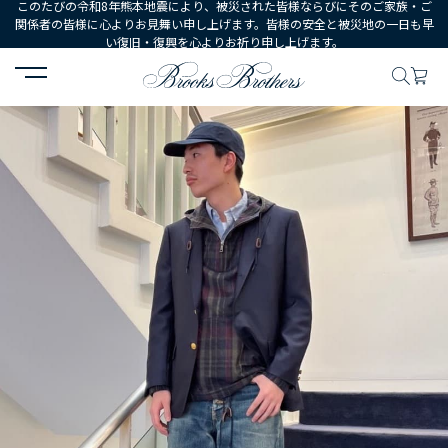
このたびの令和8年熊本地震により、被災された皆様ならびにそのご家族・ご
関係者の皆様に心よりお見舞い申し上げます。皆様の安全と被災地の一日も早
い復旧・復興を心よりお祈り申し上げます。
HOME
コーディネート
コーディネート詳細