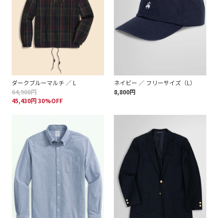
ダークブルーマルチ ／ L
ネイビー ／ フリーサイズ（L）
64,900円
8,800円
45,430円 30%OFF