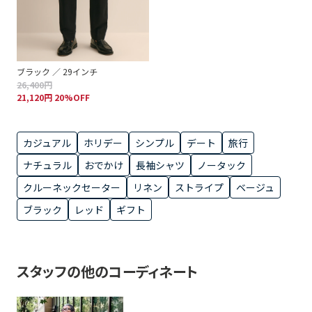
ブラック ／ 29インチ
26,400円
21,120円 20%OFF
カジュアル
ホリデー
シンプル
デート
旅行
ナチュラル
おでかけ
長袖シャツ
ノータック
クルーネックセーター
リネン
ストライプ
ベージュ
ブラック
レッド
ギフト
スタッフの他のコーディネート