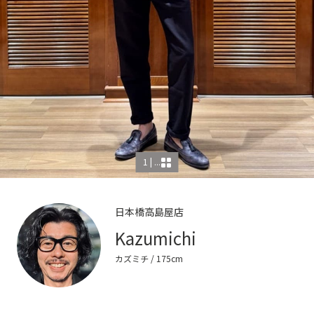
1 | ...
日本橋高島屋店
Kazumichi
カズミチ
/ 175cm