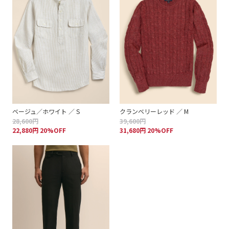
ベージュ／ホワイト ／ S
クランベリーレッド ／ M
28,600円
39,600円
22,880円 20%OFF
31,680円 20%OFF