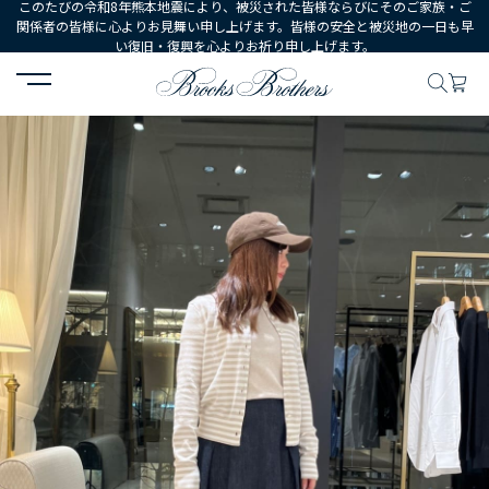
このたびの令和8年熊本地震により、被災された皆様ならびにそのご家族・ご
関係者の皆様に心よりお見舞い申し上げます。皆様の安全と被災地の一日も早
い復旧・復興を心よりお祈り申し上げます。
HOME
コーディネート
コーディネート詳細