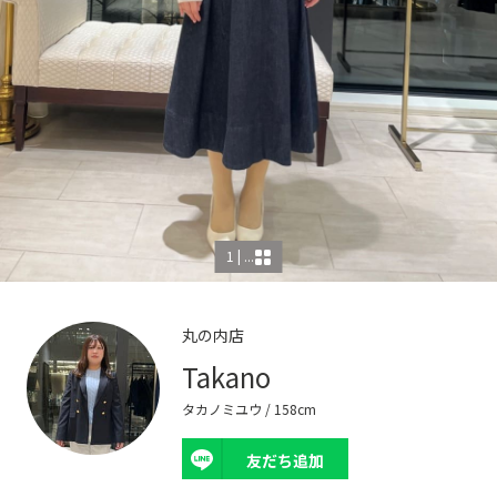
1 | ...
丸の内店
Takano
タカノミユウ
/ 158cm
友だち追加