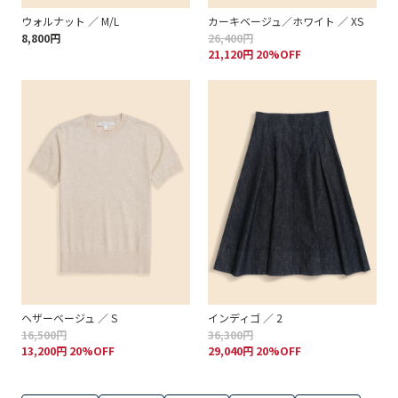
ウォルナット ／ M/L
カーキベージュ／ホワイト ／ XS
8,800円
26,400円
21,120円 20%OFF
ヘザーベージュ ／ S
インディゴ ／ 2
16,500円
36,300円
13,200円 20%OFF
29,040円 20%OFF