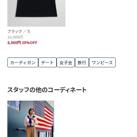
ブラック ／ S
11,000円
8,800円 20%OFF
カーディガン
デート
女子会
旅行
ワンピース
スタッフの他のコーディネート