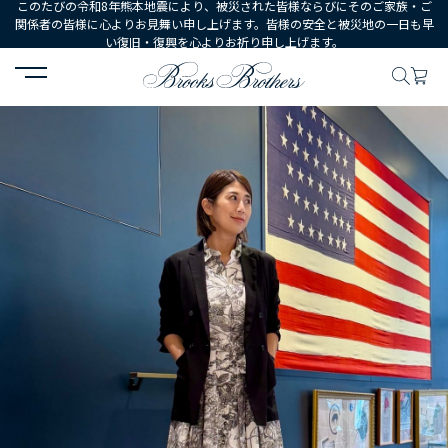
このたびの令和8年熊本地震により、被災された皆様ならびにそのご家族・ご
関係者の皆様に心よりお見舞い申し上げます。皆様の安全と被災地の一日も早
い復旧・復興を心よりお祈り申し上げます。
HOME
コーディネート
コーディネート詳細