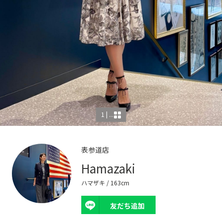
1 | ...
表参道店
Hamazaki
ハマザキ
/ 163cm
友だち追加