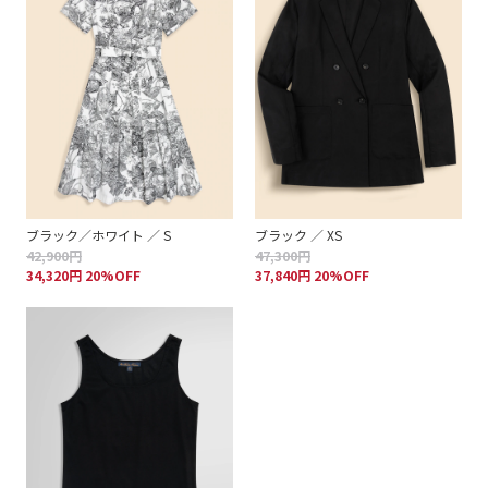
ブラック／ホワイト ／ S
ブラック ／ XS
42,900円
47,300円
34,320円 20%OFF
37,840円 20%OFF