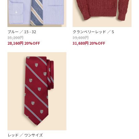
ブルー ／ 15 - 32
クランベリーレッド ／ S
35,200円
39,600円
28,160円 20%OFF
31,680円 20%OFF
レッド ／ ワンサイズ