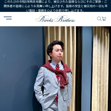
このたびの令和8年熊本地震により、被災された皆様ならびにそのご家族・ご
関係者の皆様に心よりお見舞い申し上げます。皆様の安全と被災地の一日も早
い復旧・復興を心よりお祈り申し上げます。
HOME
コーディネート
コーディネート詳細