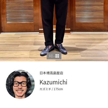
1 | ...
日本橋高島屋店
Kazumichi
カズミチ
/ 175cm