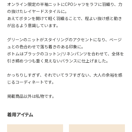
オンライン限定の半袖ニットにCPOシャツをラフに羽織り、力
の抜けたレイヤードスタイルに。
あえてボタンを開けて軽く羽織ることで、程よい抜け感と動き
が出るよう意識しています。
グリーンのニットがスタイリングのアクセントになり、ベージ
ュとの色合わせで落ち着きのある印象に。
ボトムはブラックのコットン/リネンパンツを合わせて、全体を
引き締めつつも重く見えないバランスに仕上げました。
かっちりしすぎず、それでいてラフすぎない、大人の余裕を感
じるコーディネートです。
掲載商品以外は私物です。
着用アイテム