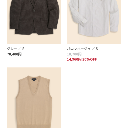
グレー ／ S
パロマベージュ ／ S
70,400円
18,700円
14,960円 20%OFF