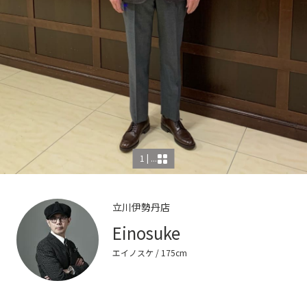
1 | ...
立川伊勢丹店
Einosuke
エイノスケ
/ 175cm