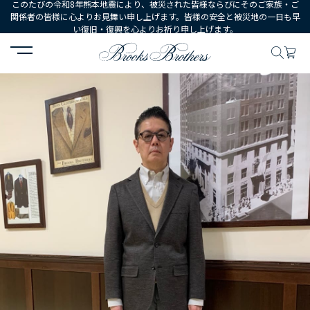
このたびの令和8年熊本地震により、被災された皆様ならびにそのご家族・ご
関係者の皆様に心よりお見舞い申し上げます。皆様の安全と被災地の一日も早
い復旧・復興を心よりお祈り申し上げます。
HOME
コーディネート
コーディネート詳細