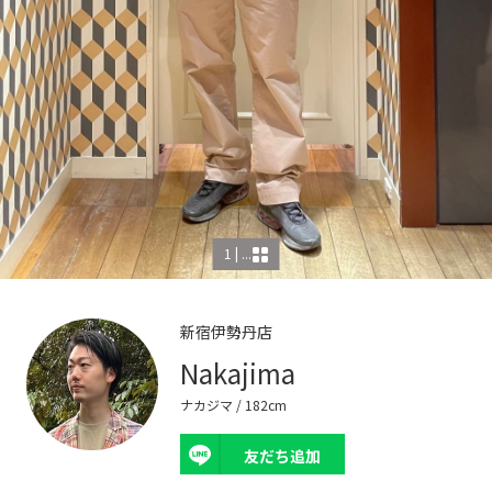
1 | ...
新宿伊勢丹店
Nakajima
ナカジマ
/ 182cm
友だち追加