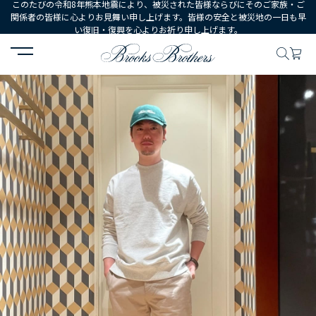
このたびの令和8年熊本地震により、被災された皆様ならびにそのご家族・ご
関係者の皆様に心よりお見舞い申し上げます。皆様の安全と被災地の一日も早
い復旧・復興を心よりお祈り申し上げます。
HOME
コーディネート
コーディネート詳細