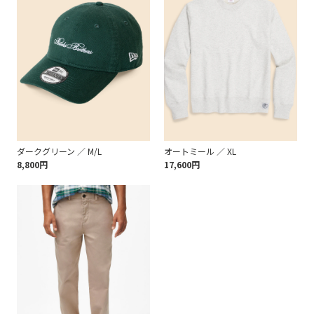
ダークグリーン ／ M/L
オートミール ／ XL
8,800円
17,600円