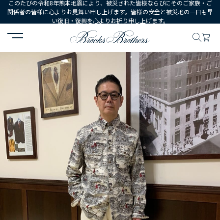
このたびの令和8年熊本地震により、被災された皆様ならびにそのご家族・ご
関係者の皆様に心よりお見舞い申し上げます。皆様の安全と被災地の一日も早
い復旧・復興を心よりお祈り申し上げます。
HOME
コーディネート
コーディネート詳細