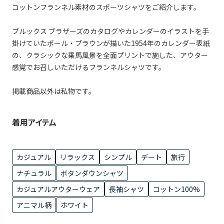
コットンフランネル素材のスポーツシャツをご紹介します。
ブルックス ブラザーズのカタログやカレンダーのイラストを手
掛けていたポール・ブラウンが描いた1954年のカレンダー表紙
の、クラシックな乗馬風景を全面プリントで施した、アウター
感覚でお召しいただけるフランネルシャツです。
掲載商品以外は私物です。
着用アイテム
カジュアル
リラックス
シンプル
デート
旅行
ナチュラル
ボタンダウンシャツ
カジュアルアウターウェア
長袖シャツ
コットン100%
アニマル柄
ホワイト