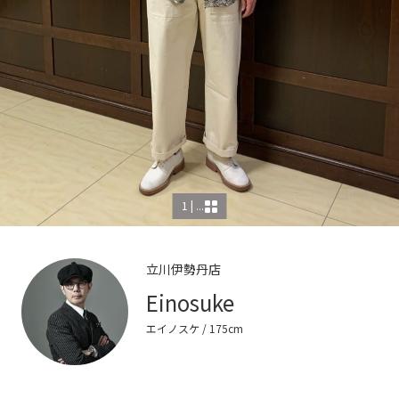
1 | ...
立川伊勢丹店
Einosuke
エイノスケ
/ 175cm