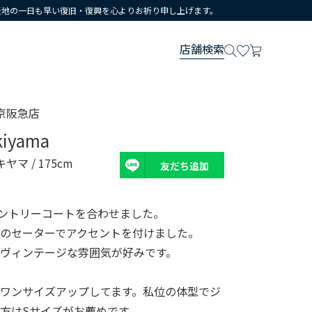
災地の一日も早い復旧・復興を心よりお祈り申し上げます。
店舗検索
京阪急店
kiyama
キヤマ
/ 175cm
友だち追加
にカントリーコートを合わせました。
のセーターでアクセントを付けました。
ヴィンテージな雰囲気が好みです。
ワンサイズアップしてます。私位の体型でジ
方はSサイズがお薦めです。