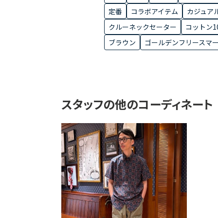
定番
コラボアイテム
カジュア
クルーネックセーター
コットン1
ブラウン
ゴールデンフリースマ
スタッフの他のコーディネート