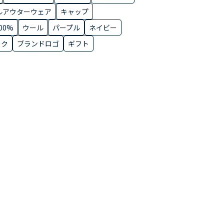
ルアウターウェア
キャップ
00%
ウール
パープル
ネイビー
ーク
ブランドロゴ
ギフト