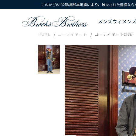
このたびの令和8年熊本地震により、被災された皆様なら
メンズ
ウィメン
HOME
コーディネート
コーディネート詳細