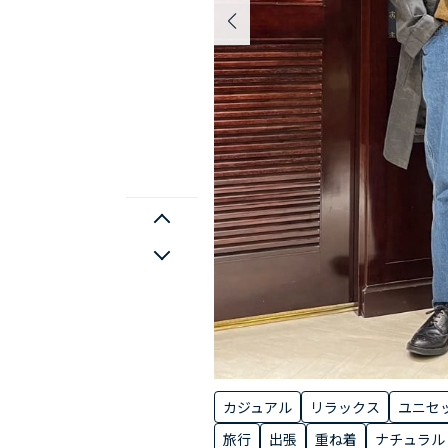
カジュアル
リラックス
ユニセ
旅行
出張
重ね着
ナチュラル