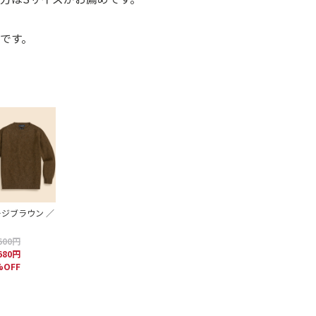
です。
ジブラウン ／
600円
680円
%OFF