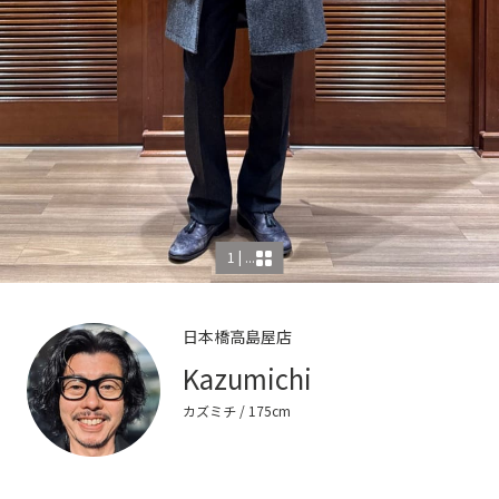
1 | ...
日本橋高島屋店
Kazumichi
カズミチ
/ 175cm