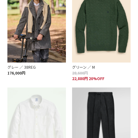
グレー ／ 38REG
グリーン ／ M
176,000円
28,600円
22,880円 20%OFF