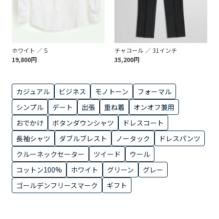
ホワイト ／ S
チャコール ／ 31インチ
19,800円
35,200円
カジュアル
ビジネス
モノトーン
フォーマル
シンプル
デート
出張
重ね着
オンオフ兼用
おでかけ
ボタンダウンシャツ
ドレスコート
長袖シャツ
ダブルブレスト
ノータック
ドレスパンツ
クルーネックセーター
ツイード
ウール
コットン100%
ホワイト
グリーン
グレー
ゴールデンフリースマーク
ギフト